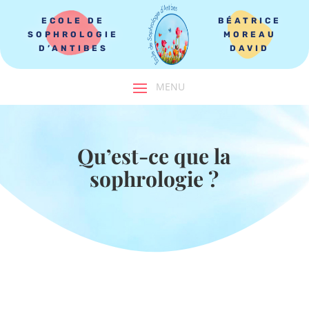
ECOLE DE
BÉATRICE
SOPHROLOGIE
MOREAU
D’ANTIBES
DAVID
Qu’est-ce que la
sophrologie ?