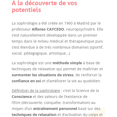
A la découverte de vos
potentiels
La sophrologie a été créée en 1960 à Madrid par le
professeur
Alfonso CAYCEDO
, neuropsychiatre. Elle
s’est naturellement développée dans un premier
temps dans le milieu médical et thérapeutique puis
s’est étendue à de très nombreux domaines (sportif,
social, pédagogique, artistique…).
La sophrologie est une
méthode simple
à base de
techniques de relaxation qui permet de maîtriser et
surmonter les situations de stress
, de renforcer la
confiance en soi
et d’améliorer la vie au quotidien.
Définition de la sophrologie
: c’est la Science de la
Conscience
et des valeurs de l’existence de
l’Etre (découverte, conquête, transformation) au
moyen d’un
entraînement personnel
basé sur des
techniques de relaxation
et d’activation du corps et