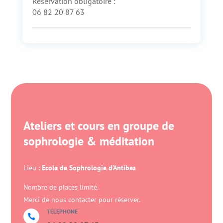
Réservation obligatoire :
06 82 20 87 63
Ateliers et cours en groupe de
sophrologie & méditation
Lieu :
Ecole de Sophrologie d’Antibes
Nombre de places limité.
Merci de nous contacter pour réserver.
TELEPHONE
