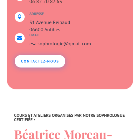
06 82 20 87 63
ADRESSE

31 Avenue Reibaud
06600 Antibes
EMAIL

esa.sophrologie@gmail.com
CONTACTEZ-NOUS
COURS ET ATELIERS ORGANISÉS PAR NOTRE SOPHROLOGUE
CERTIFIÉE :
Béatrice Moreau-