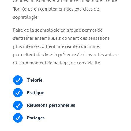
Antibes utilisent avec alternance la méthode Ecoute
Ton Corps en complément des exercices de
sophrologie.
Faire de la sophrologie en groupe permet de
s’entraîner ensemble. Ils donnent des sensations
plus intenses, offrent une réalité commune,
permettent de vivre la présence à soi avec les autres.
C’est un moment de partage, de convivialité

Théorie

Pratique

Réflexions personnelles

Partages