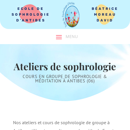
ECOLE DE
BÉATRICE
SOPHROLOGIE
MOREAU
D’ANTIBES
DAVID
Ateliers de sophrologie
COURS EN GROUPE DE SOPHROLOGIE &
MÉDITATION À ANTIBES (06)
Nos ateliers et cours de sophrologie de groupe à